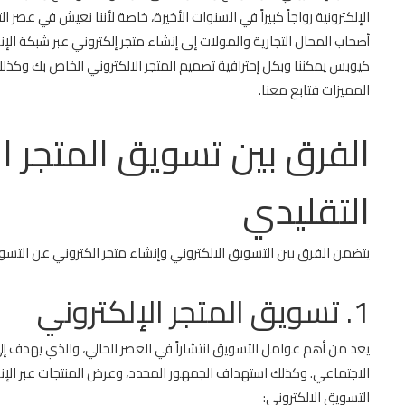
الإلكترونية رواجاً كبيراً في السنوات الأخيرة، خاصة لأننا نعيش في ع
أصحاب المحال التجارية والمولات إلى إنشاء متجر إلكتروني عبر شبكة ال
كيوبس يمكننا وبكل إحترافية تصميم المتجر الالكتروني الخاص بك وك
المميزات فتابع معنا.
الفرق بين تسويق المتجر ال
التقليدي
يتضمن الفرق بين التسويق الالكتروني وإنشاء متجر الكتروني عن التسوي
1. تسويق المتجر الإلكتروني
يعد من أهم عوامل التسويق انتشاراً في العصر الحالي، والذي يهدف إل
الاجتماعي. وكذلك استهداف الجمهور المحدد، وعرض المنتجات عبر الإنت
التسويق الالكتروني: