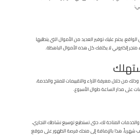
ني:
واقع، يحتم عليك توفير العديد من الأموال التي يتطلبها
متجر إلكتروني لا يكلفك كل هذه الأموال الباهظة.
مستهلك
وذلك من خلال معرفة الآراء والتقييمات للمنتج والخدمة،
ت على مدار الساعة طوال الأسبوع.
ص والخدمات المتاحة لك، حتى تستطيع توسيع نشاطك التجاري،
 شهرياً، هذا بالإضافة إلى منحك فرصة الظهور على موقع