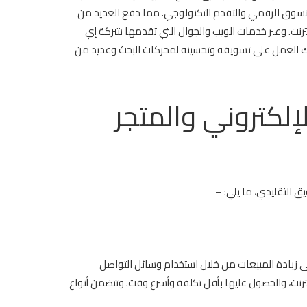
صر التسوق الرقمي والتقدم التكنولوجي. مما دفع العديد من
إنترنت. وعبر خدمات الويب والجوال التي تقدمها شركة إي
ذلك العمل على تسويقه وتحسينه لمحركات البحث وعديد من
إلكتروني والمتجر
ق التقليدي، ما يلي: –
ى زيادة المبيعات من خلال استخدام وسائل التواصل
رنت، والحصول عليها بأقل تكلفة وأسرع وقت. وتتضمن أنواع