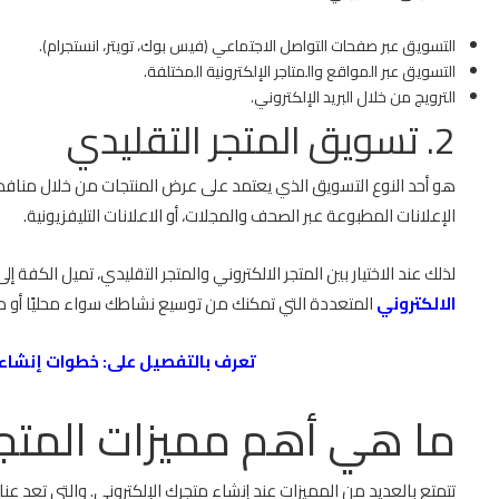
التسويق عبر صفحات التواصل الاجتماعي (فيس بوك، تويتر، انستجرام).
التسويق عبر المواقع والمتاجر الإلكترونية المختلفة.
الترويج من خلال البريد الإلكتروني.
2. تسويق المتجر التقليدي
هو أحد النوع التسويق الذي يعتمد على عرض المنتجات من خلال منافذ ا
الإعلانات المطبوعة عبر الصحف والمجلات، أو الاعلانات التليفزيونية.
لذلك عند الاختيار بين المتجر الالكتروني والمتجر التقليدي، تميل الكفة إ
الالكتروني
المتعددة التي تمكنك من توسيع نشاطك سواء محليًا أو دول
تعرف بالتفصيل على:
خطوات إنشاء 
ما هي أهم مميزات المتجر 
تتمتع بالعديد من المميزات عند إنشاء متجرك الإلكتروني. والتي تعد عن