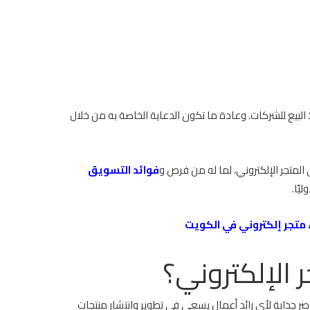
لبيع للشركات. وعادة ما تكون الدعاية الخاصة به من خلال
لى المتجر الإلكتروني، لما له من فرص و
فوائد التسويق
يًا.
متجر إلكتروني في الكويت
الإلكتروني؟
اصر جذابة لأي رائد أعمال يسعى في تطوير وانتشار منتجات