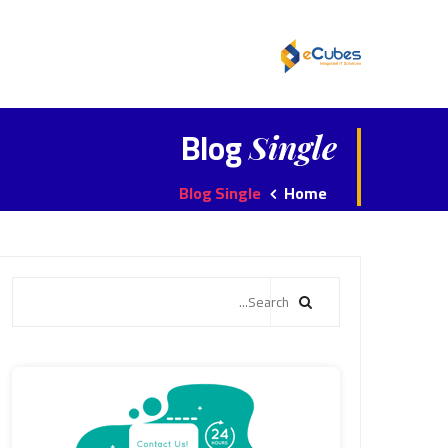
Blog
Single
Blog Single
Home