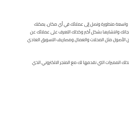
جارة واسعة متطورة وتصل إلى عملائك في أي مكان. يمكنك
نتجاتك وانتشارها بشكل أكبر وكذلك التعرف على عملائك عن
 من الأصول مثل المحلات والعمال ومصاريف التسويق العادي
ك المميزات التي نقدمها لك مع المتجر الالكتروني الذي