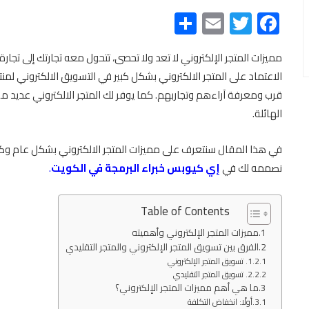
Share
Email
Twitter
Facebook
مميزات المتجر الإلكتروني لا تعد ولا تحصى، تتحول معه تجارتك إلى ت
الاعتماد على المتجر الالكتروني بشكل كبير في التسويق الالكتروني لم
قرب ومعرفة آراءهم وتجاربهم. كما يوفر لك المتجر الالكتروني عديد
الهائلة.
في هذا المقال سنتعرف على مميزات المتجر الالكتروني بشكل عام وكذل
نصممه لك في
إي كيوبس خبراء البرمجة في الكويت
.
Table of Contents
مميزات المتجر الإلكتروني وأهميته
الفرق بين تسويق المتجر الإلكتروني والمتجر التقليدي
1. تسويق المتجر الإلكتروني
2. تسويق المتجر التقليدي
ما هي أهم مميزات المتجر الإلكتروني؟
أولًا: انخفاض التكلفة