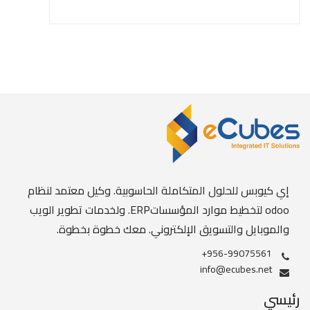
إي كيوبس للحلول المتكاملة الحاسوبية. وكيل معتمد لنظام
odoo لتخطيط موارد المؤسساتERP. ولخدمات تطوير الويب
والموبايل والتسويق الإلكتروني. معك خطوة بخطوة.
+956-99075561
info@ecubes.net
رئيسي