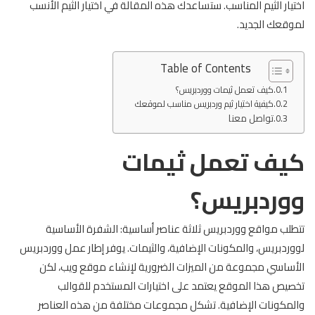
اختيار الثيم المناسب. ستساعدك هذه المقالة في اختيار الثيم الأنسب
لموقعك الجديد.
Table of Contents
كيف تعمل ثيمات ووردبريس؟
كيفية اختيار ثيم وردبريس مناسب لموقعك
تواصل معنا
كيف تعمل ثيمات
ووردبريس؟
تتطلب مواقع ووردبريس ثلاثة عناصر أساسية: الشفرة الأساسية
لووردبريس، والمكونات الإضافية، والثيمات. يوفر إطار عمل ووردبريس
الأساسي مجموعة من الميزات الضرورية لإنشاء موقع ويب، لكن
تخصيص هذا الموقع يعتمد على اختيارات المستخدم للقوالب
والمكونات الإضافية. تشكل مجموعات مختلفة من هذه العناصر