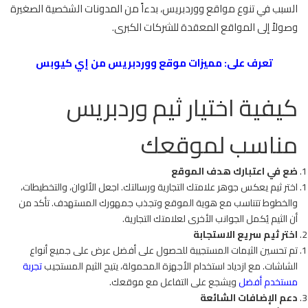
السبب في تنوع
مواقع ووردبريس، بدءاً من المدونات الشخصية الصغيرة
وصولاً إلى المواقع المعقدة للشركات الكبرى.
تعرف على:
مميزات موقع ووردبريس من إي كيوبس
كيفية اختيار ثيم وردبريس
مناسب لموقعك
ضع في اعتبارك هدف الموقع
اختر ثيم يعكس جوهر علامتك التجارية ورسالتك. اجعل الألوان، والتخطيطات،
والخطوط تتناسب مع هوية الموقع وتجذب جمهورك المستهدف. تأكد من
أن الثيم يُكمل الجوانب الأخرى لعلامتك التجارية.
اختر ثيم سريع الاستجابة
تم تحسين الثيمات المستجيبة للحصول على أفضل عرض على جميع أنواع
الشاشات. مع ازدياد استخدام الأجهزة المحمولة، يتيح الثيم المستجيب
تجربة
مستخدم أفضل
ويشجع على التفاعل مع موقعك.
دعم الإضافات الشائعة