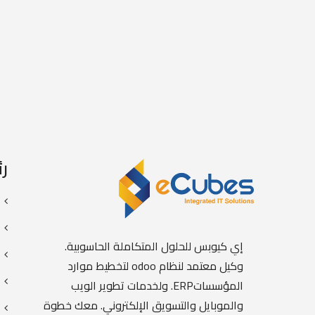
ر
إي كيوبس للحلول المتكاملة الحاسوبية.
وكيل معتمد لنظام odoo لتخطيط موارد
المؤسساتERP. ولخدمات تطوير الويب
والموبايل والتسويق الإلكتروني. معك خطوة