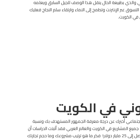
حالي والذي بطبيعة الحال ينقل هذا الوصف للجيل السابق ويعلمه
لتسوق عبر الإنترنت وتطمح إلى النماء وارتقاء سلم النجاح فعليك
 في الكويت.
وني في الكويت
لاجتماعي أخبرك عن درجة معرفة الجمهور المستهدف بك ونسبة
ميع المشاريع في الكويت والعالم العربي فقد أثبتت الدراسات أن
فكر ما هو ترتيب مشروعك وما حجم تجارتك