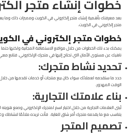
خطوات إنشاء متجر الكت
بعد معرفتك بأهمية إنشاء متجر إلكتروني في الكويت ومميزات ذلك وما ي
متجر إلكتروني في الكويت.
خطوات متجر إلكتروني في الكوي
يمكنك بدء تلك الخطوات من خلال مواقع الاستضافة المجانية ولكنها حتما ل
ناهيك عن مستوى الأمان التي تحتاج إليها في متجرك الإلكتروني.
فتابع معي 
تحديد نشاط متجرك:
حدد ما ستقدمه لعملائك سواء كان بيع منتجات أو خدمات تقدمها من خلال م
الوقت المهدور.
بناء علامتك التجارية:
تُبنى العلامات التجارية من خلال اختيار اسم لمتجرك الإلكتروني وصنع هويته
يتناسب مع ما يقدمه متجرك أمر شاق للغاية.
فأنت تريده ملائمًا لنشاطك وغي
تصميم المتجر