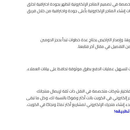
صصة في تصميم المتاجر الإلكترونية لتظهر بجودة احترافية لخلق
نشاء المتاجر الإلكترونية بأعلى جودة واحترافية من خلال فريق
ا. وإصدار التراخيص يحتاج عدة خطوات تبدأ بحجز الدومين
ن التفصيل في مقال آخر فتابعنا.
لتسهيل عمليات الدفع بطرق موثوقة تحافظ على بيانات العملاء.
 فاختيار شركات متخصصة في النقل ذات ثقة لإيصال منتجاتك
جر إلكتروني في الكويت باتت أكثر وضوحًا بالنسبة لك، وكل ما تبقى
دء إنشاء متجرك الإلكتروني لمشاريع أكثر نماءً ونجاحًا في الكويت.