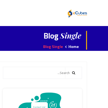
Blog
Single
Blog Single
Home