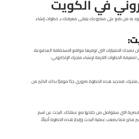
روني في الكويت
عود به من نفع على مشروعك يتبقى معرفتك بـ خطوات إنشاء
ت:
ن تمنحك الامتيازات التي توفرها مواقع الاستضافة المدفوعة،
لمعرفة الخطوات اللازمة لإنشاء متجرك الإلكتروني:
تجرك. فتحديد هذه الخطوة ضروري جدًا موفرًا بذلك الكثير من
 البصرية التي ستتواصل من خلالها مع عملائك. البحث عن اسم
ر مكرر مما يصعب عملية البحث وإنجاز هذه الخطوة أحيانًا.