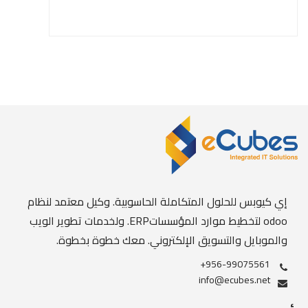
إي كيوبس للحلول المتكاملة الحاسوبية. وكيل معتمد لنظام
odoo لتخطيط موارد المؤسساتERP. ولخدمات تطوير الويب
والموبايل والتسويق الإلكتروني. معك خطوة بخطوة.
+956-99075561
info@ecubes.net