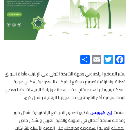
Share
Email
Twitter
Facebook
يعتبر الموقع الإلكتروني وجهة الشركة الأولى على الإنترنت وأداة تسويق
فعالة. واحترافية تصميم مواقع الشركات السعودية يعكس هوية
الشركة وجودتها هو مفتاح لجذب العملاء وزيادة المبيعات. كما يعطي
قيمة سوقية أكبر للشركة ويحدد هويتها الرقمية بشكل كبير.
اهتمت
إي كيوبس
بتطوير تصميم المواقع الإلكترونية بشكل كبير
وقدمت سابقة أعمال في الكويت والخليج العربي وبشكل خاص
المملكة العربية السعودية وحافظت على الهوية الأصيلة للشركات