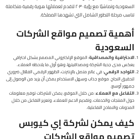
السعودية وتماشيًا مع رؤية ٢٠٣٠ لتقدم لعملائها هوية رقمية متكاملة
تناسب مرحلة التطور الشامل التي تشهدها المملكة.
أهمية تصميم مواقع الشركات
السعودية
الاحترافية والمصداقية
: الموقع الإلكتروني المصمم بشكل احترافي
يعكس مدى جدية الشركة ومصداقيتها، وهو أول ما يلاحظه العملاء.
التواجد الرقمي
: في عالم متصل بالإنترنت، الظهور الرقمي الفعّال ضروري
لتحقيق النجاح. موقع جذاب وسهل الاستخدام يمكن أن يزيد من الوصول إلى
جمهور أوسع.
التفاعل مع العملاء
: من خلال الموقع، يمكن للشركات توفير معلومات
حول المنتجات والخدمات، وتقديم الدعم للعملاء، وتعزيز التفاعل من خلال
المدونات والنماذج التفاعلية.
كيف يمكن لشركة إي كيوبس
تصميم مواقع الشركات