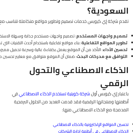
السعودية
؟
تقدم شركة إي كيوبس خدمات تصميم وتطوير مواقع متكاملة تتناسب مع احت
تصميم واجهات المستخدم
: تصميم واجهات مستخدم جذابة وسهلة الاستخدا
تطوير المواقع التفاعلية
: بناء مواقع تفاعلية باستخدام أحدث التقنيات التي
تحسين الأداء
: التأكد من أن الموقع يعمل بكفاءة عالية وسرعة تحميل مميزة
التوافق مع محركات البحث
: ضمان أن الموقع متوافق مع معايير تحسين محركات البحث (SEO) لزياد
الذكاء الاصطناعي والتحول
الرقمي
باعتبار إي كيوبس أول
شركة كويتية تستخدم الذكاء الاصطناعي
في
أنظمتها ومنتجاتها الرقمية فقد قدمت العديد من الحلول البرمجية
المدمجة مع الذكاء الاصطناعي منها:
تحسين المواقع الإلكترونية بالذكاء الاصطناعي
الذكاء الاصطناعي في أنظمة إدارة الشركات