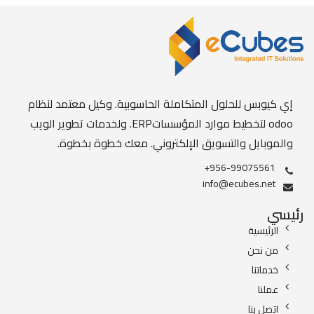
إي كيوبس للحلول المتكاملة الحاسوبية. وكيل معتمد لنظام
odoo لتخطيط موارد المؤسساتERP. ولخدمات تطوير الويب
والموبايل والتسويق الإلكتروني. معك خطوة بخطوة.
+956-99075561
info@ecubes.net
رئيسي
الرئيسية
من نحن
خدماتنا
عملنا
اتصل بنا