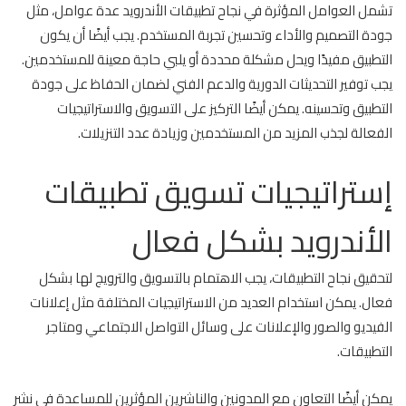
تشمل العوامل المؤثرة في نجاح تطبيقات الأندرويد عدة عوامل، مثل
جودة التصميم والأداء وتحسين تجربة المستخدم. يجب أيضًا أن يكون
التطبيق مفيدًا ويحل مشكلة محددة أو يلبي حاجة معينة للمستخدمين.
يجب توفير التحديثات الدورية والدعم الفني لضمان الحفاظ على جودة
التطبيق وتحسينه. يمكن أيضًا التركيز على التسويق والاستراتيجيات
الفعالة لجذب المزيد من المستخدمين وزيادة عدد التنزيلات.
إستراتيجيات تسويق تطبيقات
الأندرويد بشكل فعال
لتحقيق نجاح التطبيقات، يجب الاهتمام بالتسويق والترويج لها بشكل
فعال. يمكن استخدام العديد من الاستراتيجيات المختلفة مثل إعلانات
الفيديو والصور والإعلانات على وسائل التواصل الاجتماعي ومتاجر
التطبيقات.
يمكن أيضًا التعاون مع المدونين والناشرين المؤثرين للمساعدة في نشر