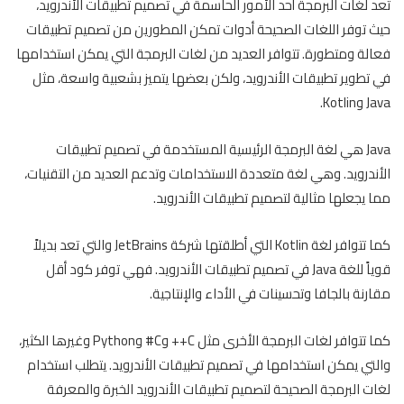
تعد لغات البرمجة أحد الأمور الحاسمة في تصميم تطبيقات الأندرويد،
حيث توفر اللغات الصحيحة أدوات تمكن المطورين من تصميم تطبيقات
فعالة ومتطورة. تتوافر العديد من لغات البرمجة التي يمكن استخدامها
في تطوير تطبيقات الأندرويد، ولكن بعضها يتميز بشعبية واسعة، مثل
Java وKotlin.
Java هي لغة البرمجة الرئيسية المستخدمة في تصميم تطبيقات
الأندرويد. وهي لغة متعددة الاستخدامات وتدعم العديد من التقنيات،
مما يجعلها مثالية لتصميم تطبيقات الأندرويد.
كما تتوافر لغة Kotlin التي أطلقتها شركة JetBrains والتي تعد بديلاً
قوياً للغة Java في تصميم تطبيقات الأندرويد. فهي توفر كود أقل
مقارنة بالجافا وتحسينات في الأداء والإنتاجية.
كما تتوافر لغات البرمجة الأخرى مثل C++ وC# وPython وغيرها الكثير،
والتي يمكن استخدامها في تصميم تطبيقات الأندرويد. يتطلب استخدام
لغات البرمجة الصحيحة لتصميم تطبيقات الأندرويد الخبرة والمعرفة