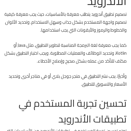
الأندرويد
تصميم تطبيق أندرويد يتطلب معرفة بالأساسيات، حيث يجب معرفة كيفية
تصميم واجهة المستخدم بشكل جذاب وسهل الاستخدام، وتحديد الألوان
والخطوط والرموز والأيقونات التي يجب استخدامها.
كما يجب معرفة لغة البرمجة المناسبة لتطوير التطبيق، مثل Java أو
Kotlin، وتحديد الوظائف والعمليات المطلوبة. ويجب اختبار التطبيق بشكل
مكثف للتأكد من عمله بشكل صحيح وإصلاح الأخطاء.
وأخيرًا، يجب نشر التطبيق في متجر جوجل بلاي أو في متاجر أخرى وتحديد
الأسعار والتسويق للتطبيق.
تحسين تجربة المستخدم في
تطبيقات الأندرويد
تعتبر تحسين تجربة المستخدم في تطبيقات الأندرويد من الأساسيات التي