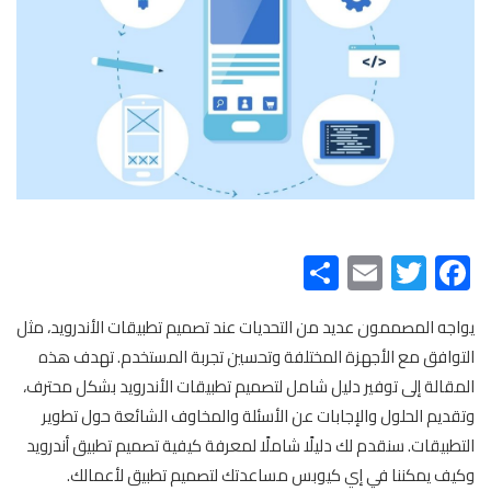
Share
Email
Twitter
Facebook
يواجه المصممون عديد من التحديات عند تصميم تطبيقات الأندرويد، مثل
التوافق مع الأجهزة المختلفة وتحسين تجربة المستخدم. تهدف هذه
المقالة إلى توفير دليل شامل لتصميم تطبيقات الأندرويد بشكل محترف،
وتقديم الحلول والإجابات عن الأسئلة والمخاوف الشائعة حول تطوير
التطبيقات. سنقدم لك دليلًا شاملًا لمعرفة كيفية تصميم تطبيق أندرويد
وكيف يمكننا في إي كيوبس مساعدتك لتصميم تطبيق لأعمالك.