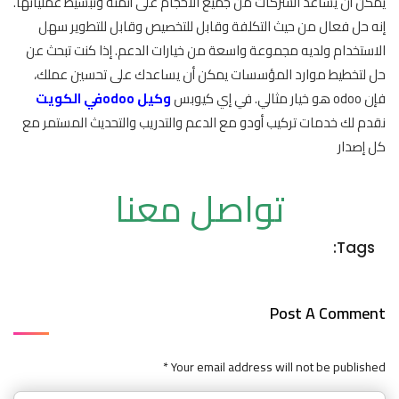
يمكن أن يساعد الشركات من جميع الأحجام على أتمتة وتبسيط عملياتها.
إنه حل فعال من حيث التكلفة وقابل للتخصيص وقابل للتطوير سهل
الاستخدام ولديه مجموعة واسعة من خيارات الدعم. إذا كنت تبحث عن
حل لتخطيط موارد المؤسسات يمكن أن يساعدك على تحسين عملك،
فإن odoo هو خيار مثالي. في إي كيوبس
وكيل odooفي الكويت
نقدم لك خدمات تركيب أودو مع الدعم والتدريب والتحديث المستمر مع
كل إصدار
تواصل معنا
Tags:
Post A Comment
Your email address will not be published *