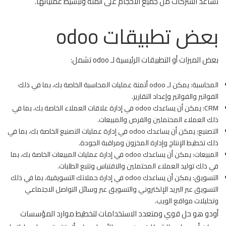
تساعد الشركات من جميع الأحجام على أتمتة وتبسيط عملياتها.
بعض تطبيقات odoo
بعض الميزات أو التطبيقات الرئيسية لـ odoo تشمل:
المحاسبة: يمكن لـ odoo أتمتة عمليات المحاسبة الخاصة بك، بما في ذلك
الفواتير والفواتير وإعداد التقارير.
CRM: يمكن أن يساعدك odoo في إدارة علاقات العملاء الخاصة بك، بما في
ذلك العملاء المحتملين والفرص والمبيعات.
التصنيع: يمكن أن يساعدك odoo في إدارة عمليات التصنيع الخاصة بك، بما في
ذلك تخطيط الإنتاج وإدارة المخزون ومراقبة الجودة.
المبيعات: يمكن أن يساعدك odoo في إدارة عمليات المبيعات الخاصة بك، بما
في ذلك توليد العملاء المحتملين والاقتباس وتتبع الطلبات.
التسويق: يمكن أن يساعدك odoo في إدارة حملاتك التسويقية، بما في ذلك
التسويق عبر البريد الإلكتروني والتسويق عبر وسائل التواصل الاجتماعي
وتحليلات مواقع الويب.
أودو هو حل قوي ومتعدد الاستخدامات لتخطيط موارد المؤسسات