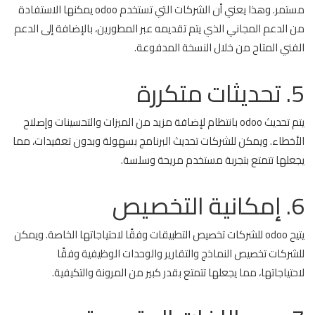
مستمر. وهذا يعني أن الشركات التي تستخدم odoo يمكنها الاستفادة
من الدعم المجاني الذي يتم تقديمه عبر المطورين، بالإضافة إلى الدعم
الفني المتاح من خلال النسخة المدفوعة.
5. تحديثات متكررة
يتم تحديث odoo بانتظام لإضافة مزيد من الميزات والتحسينات وإصلاح
الأخطاء. ويمكن للشركات تحديث البرنامج بسهولة وبدون تعقيدات، مما
يجعلها تتمتع بتجربة مستخدم مريحة وسلسة.
6. إمكانية التخصيص
يتيح odoo للشركات تخصيص التطبيقات وفقًا لاحتياجاتها الخاصة. ويمكن
للشركات تخصيص النماذج والتقارير والوحدات الوظيفية وفقًا
لاحتياجاتها، مما يجعلها تتمتع بقدر كبير من المرونة والتكيفية.