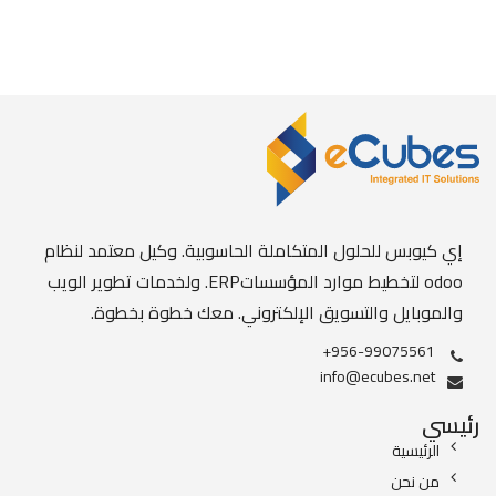
إي كيوبس للحلول المتكاملة الحاسوبية. وكيل معتمد لنظام
odoo لتخطيط موارد المؤسساتERP. ولخدمات تطوير الويب
والموبايل والتسويق الإلكتروني. معك خطوة بخطوة.
+956-99075561
info@ecubes.net
رئيسي
الرئيسية
من نحن