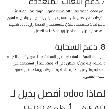
7.دعم اللغات المتعددة
يتميز odoo بدعمه للغات المتعددة ومنها العربية، مما يجعله مثاليًا
للشركات التي تعمل على المستوى الدولي وتحتاج إلى برنامج محاسبي
يدعم لغات متعددة. ويمكن للمستخدمين الوصول إلى odoo بلغتهم
الأم، مما يسهل استخدامها وزيادة كفاءة العمل.
8. دعم السحابة
يتيح odoo للشركات استخدامه على السحابة، مما يسهل تحديث البرنامج
والوصول إليه من أي مكان وفي أي وقت. كما أن استخدامه على
السحابة يقلل من التكاليف المادية للشركات ويساعد على تحقيق
التحول الرقمي.
لماذا odoo أفضل بديل لـ
SAP في أنظمة ERP؟