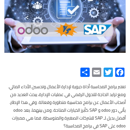
Share
Email
Twitter
Facebook
تعتبر برامج المحاسبة أداة حيوية لإدارة الأعمال وتحسين الأداء المالي.
ومع تزايد الحاجة للتحول الرقمي في عمليات الإدارة، يبحث العديد من
أصحاب الأعمال عن برامج محاسبية متطورة وفعالة. وفي هذا الإطار،
يأتي دور odoo و SAP كأبرز الخيارات المتاحة. ومن بينهما، يعد odoo
أفضل بديل لـ SAP للشركات الصغيرة والمتوسطة. فما هي مميزات
odoo على SAP في برامج المحاسبة؟