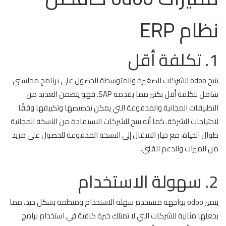
نظام ERP
1. تكلفة أقل
يتيح odoo للشركات الصغيرة والمتوسطة الحصول على برنامج محاسبي
شامل بتكلفة أقل بكثير مما يقدمه SAP. فهو يتضمن العديد من
التطبيقات المجانية والمدفوعة التي يمكن تخصيصها وتكييفها وفقًا
لاحتياجات الشركة. كما أنه يتيح للشركات الاستفادة من النسخة المجانية
طوال الحياة، مع خيار الانتقال إلى النسخة المدفوعة للحصول على مزيد
من الميزات والدعم الفني.
2. سهولة الاستخدام
يتميز odoo بواجهة مستخدم سهلة الاستخدام ومنظمة بشكل جيد، مما
يجعلها مثالية للشركات التي لا تمتلك خبرة كافية في استخدام برامج