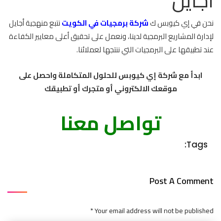
أجايل
نحن في إي كيوبس ك
شركة برمجيات في الكويت
نتبع منهجية أجايل
لإدارة المشاريع البرمجية لدينا، ونعمل على تحقيق أعلى معايير الكفاءة
عند تطبيقها على البرمجيات التي ننتجها لعملائنا.
ابدأ مع شركة إي كيوبس للحلول المتكاملة واحصل على
موقعك الالكتروني أو متجرك أو تطبيقك
تواصل معنا
Tags:
Post A Comment
Your email address will not be published *