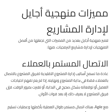
مميزات منهجية أجايل
لإدارة المشاريع
تتميز منهجية أجايل بعديد من المميزات التي تجعلها من أفضل
المنهجيات لإدارة مشاريع البرمجيات، منها:
الاتصال المستمر بالعملاء
عادة ما تسمح أساليب إدارة المشروع التقليدية لفريق المشروع بالاتصال
بالعملاء فقط في بداية المشروع ونهايته. إذا لم يتم تفهم احتياجات
العميل أو توقعاته بشكل صحيح في البداية، أو تغيرت بمرور الوقت، فإن
فريق المشروع لا يعرف ذلك إلا بعد فوات الأوان.
مع Agile، هناك اتصال مستمر طوال العملية بأكملها وعمليات تسليم