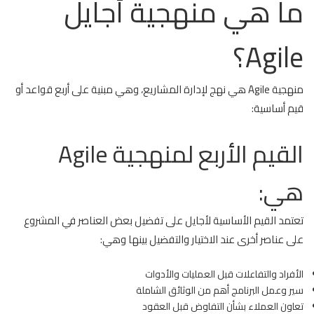
ما هي منهجية أجايل
Agile؟
منهجية Agile هي نهج لإدارة المشاريع، وهي مبنية على أربع قواعد أو
قيم أساسية:
القيم الأربع لمنهجية Agile
هي:
تعتمد القيم الأساسية لأجايل على تفضيل بعض العناصر في المشروع
على عناصر أخرى عند الاختيار والتفضيل بينها وهي:
الأفراد والتفاعلات قبل العمليات والأدوات
سير وعمل البرنامج أهم من الوثائق الشاملة
تعاون العملاء بشأن التفاوض قبل العقود