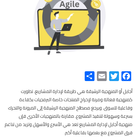
Share
Email
Twitter
Facebook
أجايل أو المنهجية الرشيقة هي طريقة لإدارة المشاريع، تطورت
كمنهجية فعالة ومرنة لإخراج المنتجات خاصة البرمجيات بكفاءة
وفاعلية للسوق. ويرجع مصطلح المنهجية الرشيقة إلى المرونة والتحرك
بسرعة وسهولة لتنفيذ المشروع. مقارنة بالمنهجيات الأخرى فإن
منهجية أجايل لإدارة المشاريع تعد هي الأسرع والأسهل وتزيد من تناغم
فرق المشروع مع بعضها بفاعلية أكبر.