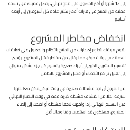
إلى 12 شهرًا أو أكثر للحصول على منتج نهائي، يحصل عميلك على نسخة
عملية من المنتج على فترات أقصر بكثير، عادة كل أسبوعين إلى أربعة
أسابيع.
انخفاض مخاطر المشروع
يقوم فريقك بتطوير إصدارات من المنتج بانتظام والحصول على تعليقات
العملاء في وقت مبكر، مما يقلل من مخاطر فشل المشروع. يؤدي
تقسيم المشروع الكبير إلى أجزاء صغيرة وتسليم كل جزء بشكل متوالي
إلى تقليل تراكم الأخطاء أو فشل المشروع بالكامل.
من المرجح أن تجد مشكلات صغيرة في وقت مبكر يمكن معالجتها
بسرعة، بدلا من اكتشاف مشكلة كبيرة فقط في وقت الاختبار النهائي
قبل التسليم النهائي. إذا واجهت لاحقا مشكلة أو احتجت إلى إلغاء
المشروع، فستكون قد استثمرت وقتا ومالا أقل.