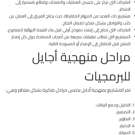
الشركات التي تركز على تحسين العمليات والمنتجات وتتطلع باستمرار إلى
الابتكار.
مشاريع ذات العديد من المهام المترابطة، حيث يحتاج الفريق إلى العمل عن
كثب والتواصل بشكل متكرر لضمان النجاح.
الشركات التي تحتاج إلى إنشاء نموذج أولي قبل بناء النتيجة النهائية للمشروع.
المشاريع التي تتطلب تعليقات سريعة من أصحاب المصلحة حول كل إصدار
للمنتج قبل الانتقال إلى الإصدار أو المسودة التالية.
مراحل منهجية أجايل
للبرمجيات
تمر المشاريع بمنهجية أجايل بخمس مراحل متكررة بشكل منتظم وهي:
التحليل وجمع البيانات.
التصميم.
التطوير.
الاختبار.
الصيانة.