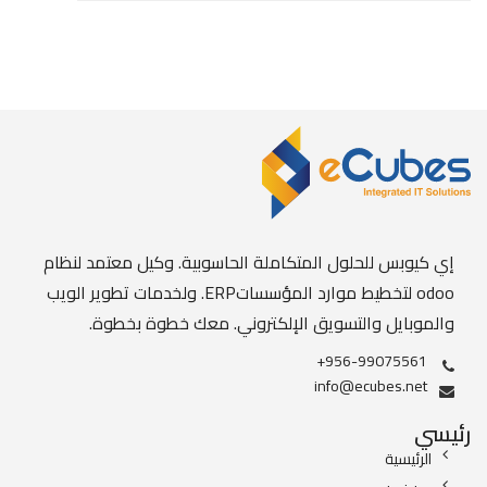
إي كيوبس للحلول المتكاملة الحاسوبية. وكيل معتمد لنظام
odoo لتخطيط موارد المؤسساتERP. ولخدمات تطوير الويب
والموبايل والتسويق الإلكتروني. معك خطوة بخطوة.
+956-99075561
info@ecubes.net
رئيسي
الرئيسية